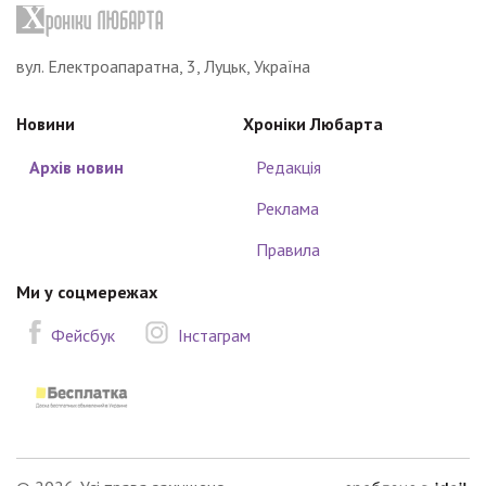
вул. Електроапаратна, 3, Луцьк, Україна
Новини
Хроніки Любарта
Архів новин
Редакція
Реклама
Правила
Ми у соцмережах
Фейсбук
Інстаграм