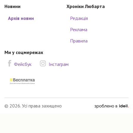
Новини
Хроніки Любарта
Архів новин
Редакція
Реклама
Правила
Ми у соцмережах
Фейсбук
Інстаграм
зроблено
© 2026. Усі права захищено
в