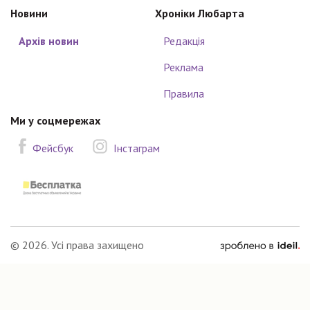
Новини
Хроніки Любарта
Архів новин
Редакція
Реклама
Правила
Ми у соцмережах
Фейсбук
Інстаграм
зроблено
© 2026. Усі права захищено
в