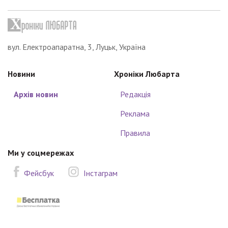
вул. Електроапаратна, 3, Луцьк, Україна
Новини
Хроніки Любарта
Архів новин
Редакція
Реклама
Правила
Ми у соцмережах
Фейсбук
Інстаграм