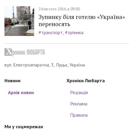
24 лютого 2016, в 09:00
Зупинку біля готелю «Україна»
переносять
#транспорт
#зупинка
вул. Електроапаратна, 3, Луцьк, Україна
Новини
Хроніки Любарта
Архів новин
Редакція
Реклама
Правила
Ми у соцмережах