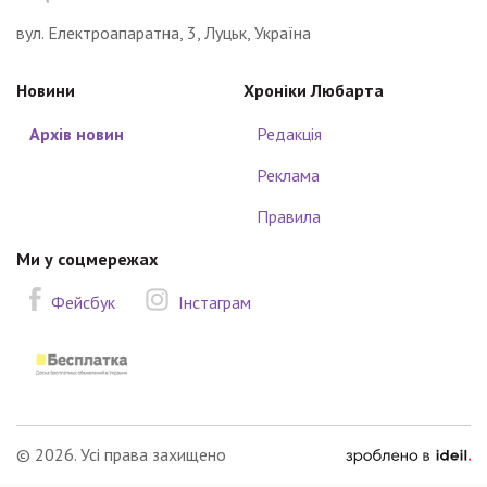
вул. Електроапаратна, 3, Луцьк, Україна
Новини
Хроніки Любарта
Архів новин
Редакція
Реклама
Правила
Ми у соцмережах
Фейсбук
Інстаграм
зроблено
© 2026. Усі права захищено
в