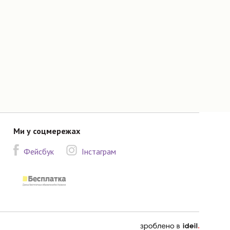
Ми у соцмережах
Фейсбук
Інстаграм
зроблено