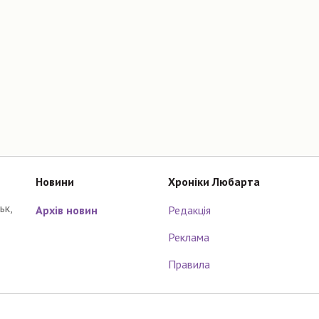
Новини
Хроніки Любарта
ьк,
Архів новин
Редакція
Реклама
Правила