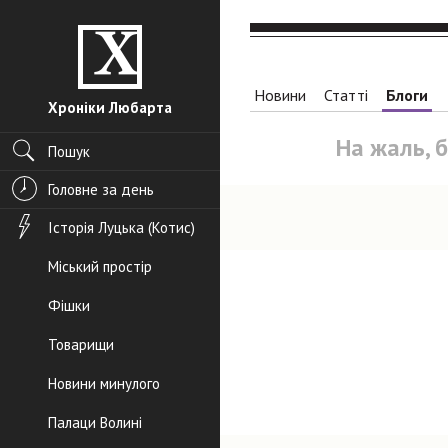
Новини
Статті
Блоги
Хроніки Любарта
На жаль, 
Пошук
Головне за день
Історія Луцька (Котис)
Міський простір
Фішки
Товарищи
Новини минулого
Палаци Волині