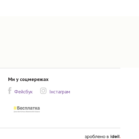
Ми у соцмережах
Фейсбук
Інстаграм
зроблено