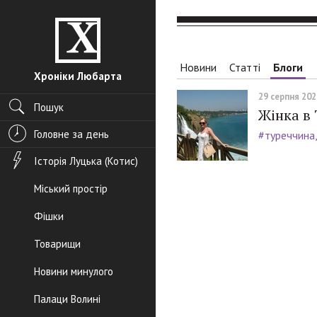
Новини
Статті
Блоги
Хроніки Любарта
29 серпня 2023
Пошук
Жінка в 
Головне за день
#туреччина
Історія Луцька (Котис)
Міський простір
Фішки
Товарищи
Новини минулого
Палаци Волині