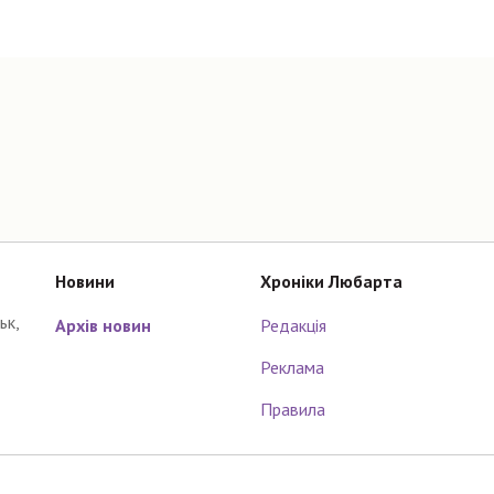
Новини
Хроніки Любарта
ьк,
Архів новин
Редакція
Реклама
Правила