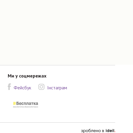
Ми у соцмережах
Фейсбук
Інстаграм
зроблено