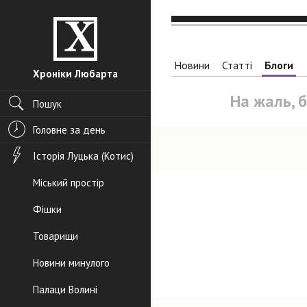
Новини
Статті
Блоги
Хроніки Любарта
На жаль, 
Пошук
Головне за день
Історія Луцька (Котис)
Міський простір
Фішки
Товарищи
Новини минулого
Палаци Волині