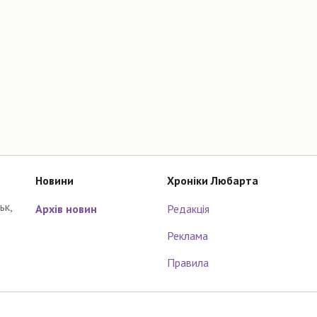
Новини
Хроніки Любарта
ьк,
Архів новин
Редакція
Реклама
Правила