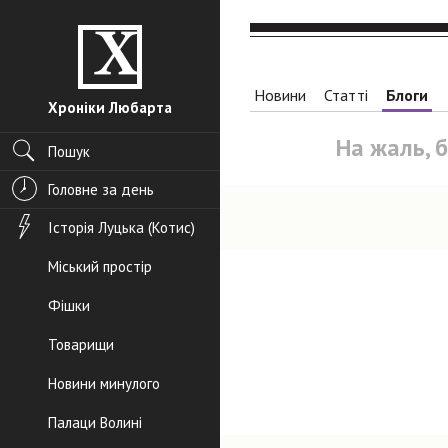
Новини
Статті
Блоги
Хроніки Любарта
На жаль, 
Пошук
Головне за день
Історія Луцька (Котис)
Міський простір
Фішки
Товарищи
Новини минулого
Палаци Волині