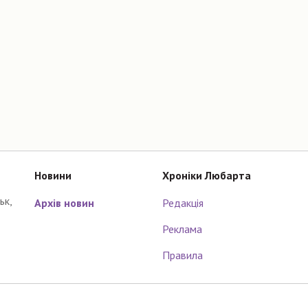
Новини
Хроніки Любарта
ьк,
Архів новин
Редакція
Реклама
Правила