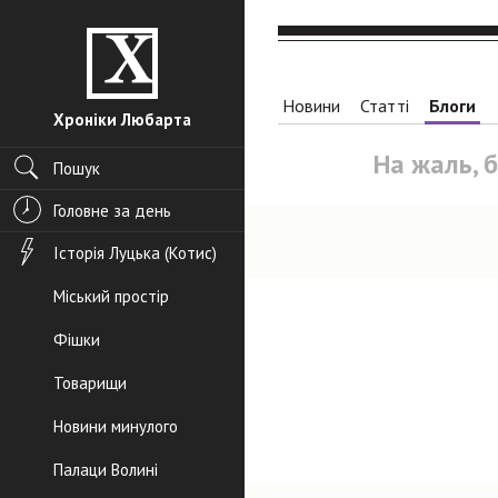
Новини
Статті
Блоги
Хроніки Любарта
На жаль, 
Пошук
Головне за день
Історія Луцька (Котис)
Міський простір
Фішки
Товарищи
Новини минулого
Палаци Волині