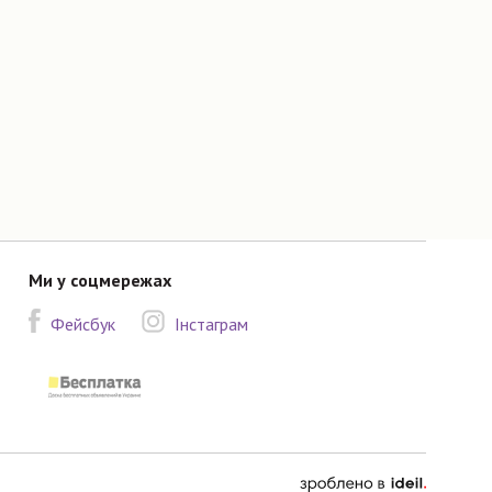
Ми у соцмережах
Фейсбук
Інстаграм
зроблено