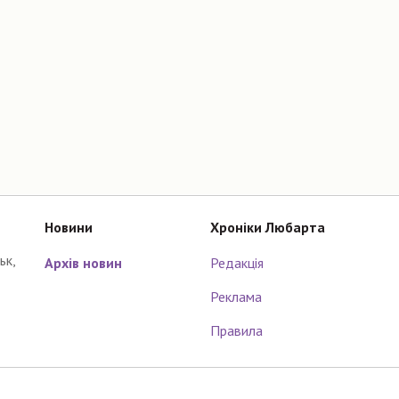
Новини
Хроніки Любарта
ьк,
Архів новин
Редакція
Реклама
Правила