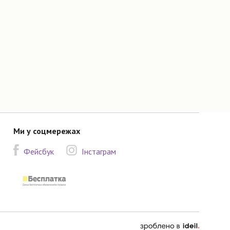
Ми у соцмережах
Фейсбук
Інстаграм
зроблено