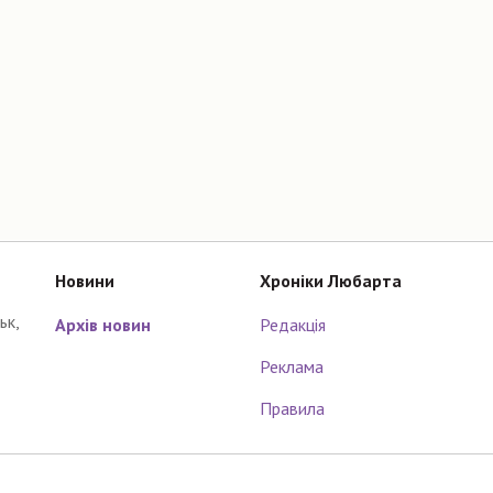
Новини
Хроніки Любарта
ьк,
Архів новин
Редакція
Реклама
Правила