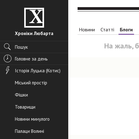
Новини
Статті
Блоги
Хроніки Любарта
На жаль, 
Пошук
Головне за день
Історія Луцька (Котис)
Міський простір
Фішки
Товарищи
Новини минулого
Палаци Волині