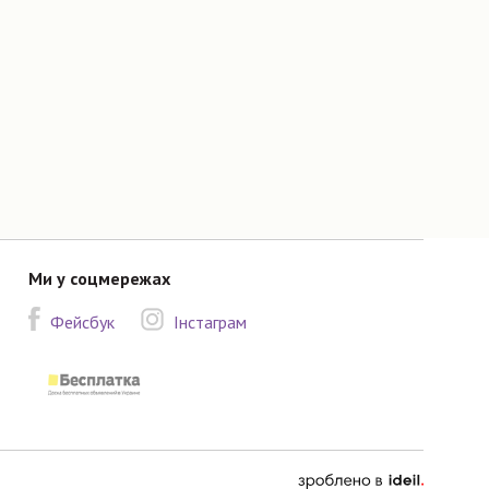
Ми у соцмережах
Фейсбук
Інстаграм
зроблено