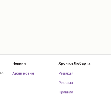
Новини
Хроніки Любарта
ьк,
Архів новин
Редакція
Реклама
Правила