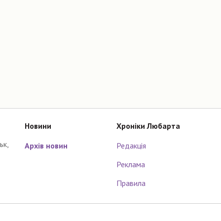
Новини
Хроніки Любарта
ьк,
Архів новин
Редакція
Реклама
Правила