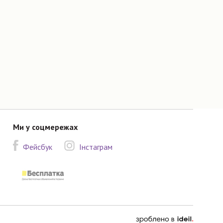
Ми у соцмережах
Фейсбук
Інстаграм
зроблено