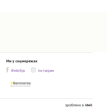
Ми у соцмережах
Фейсбук
Інстаграм
зроблено