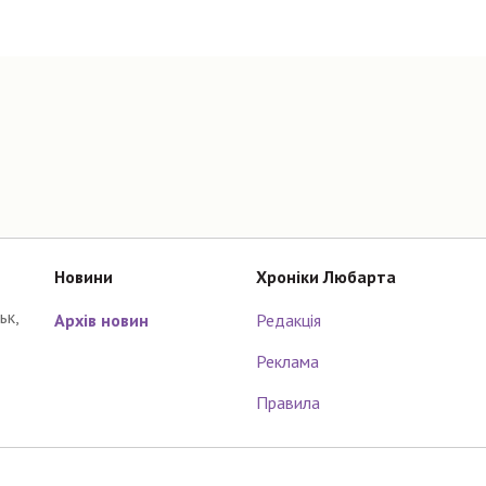
Новини
Хроніки Любарта
ьк,
Архів новин
Редакція
Реклама
Правила