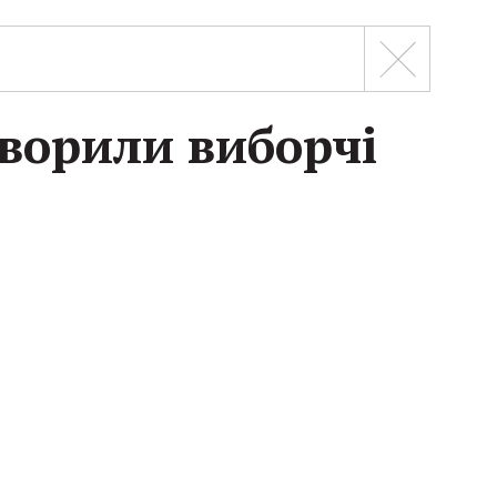
творили виборчі