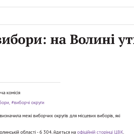
вибори: на Волині у
ча комісія
бори
#виборчі округи
визначила межі виборчих округів для місцевих виборів, які
Волинській області - 6 304, йдеться на
офіційній сторінці ЦВК
.