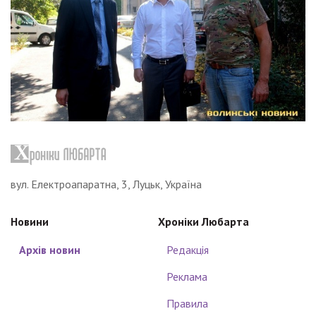
вул. Електроапаратна, 3, Луцьк, Україна
Новини
Хроніки Любарта
Архів новин
Редакція
Реклама
Правила