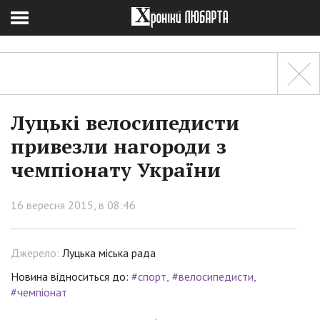
Луцькі велосипедисти
привезли нагороди з
чемпіонату України
16 вересня 2015, в 08:46
Джерело:
Луцька міська рада
Новина відноситься до:
#спорт
#велосипедисти
#чемпіонат