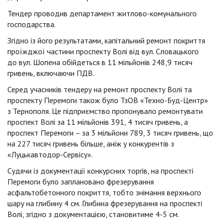
Тендер проводив департамент житлово-комунального
господарства.
Згідно із його результатами, капітальний ремонт покриття
проїжджої частини проспекту Волі від вул. Словацького
до вул. Шопена обійдеться в 11 мільйонів 248,9 тисяч
гривень, включаючи ПДВ.
Серед учасників тендеру на ремонт проспекту Волі та
проспекту Перемоги також було ТзОВ «Техно-Буд-Центр»
з Тернополя. Це підприємство пропонувало ремонтувати
проспект Волі за 11 мільйонів 391, 4 тисяч гривень, а
проспект Перемоги – за 3 мільйони 789, 3 тисяч гривень, що
на 227 тисяч гривень більше, аніж у конкурентів з
«Луцькавтодор-Сервісу».
Судячи із документації конкурсних торгів, на проспекті
Перемоги було заплановано фрезерування
асфальтобетонного покриття, тобто знімання верхнього
шару на глибину 4 см. Глибина фрезерування на проспекті
Волі, згідно з документацією, становитиме 4-5 см.