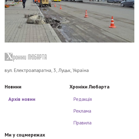
вул. Електроапаратна, 3, Луцьк, Україна
Новини
Хроніки Любарта
Архів новин
Редакція
Реклама
Правила
Ми у соцмережах