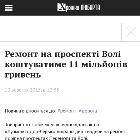
Ремонт на проспекті Волі
коштуватиме 11 мільйонів
гривень
10 вересня 2015, в 12:35
Новина відноситься до:
#ремонт
#дорога
Товариство з обмеженою відповідальністю
«Луцькавтодор-Сервіс» виграло два тендери на ремонт
доріг на проспектах Перемоги та Волі.