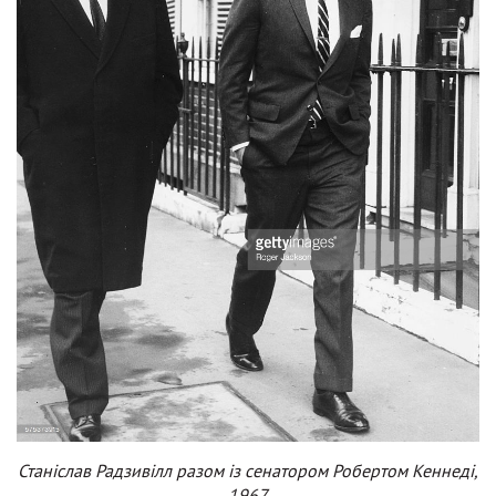
Станіслав Радзивілл разом із сенатором Робертом Кеннеді,
1967