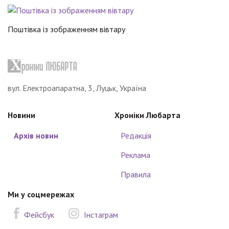
Поштівка із зображенням вівтару
вул. Електроапаратна, 3, Луцьк, Україна
Новини
Хроніки Любарта
Архів новин
Редакція
Реклама
Правила
Ми у соцмережах
Фейсбук
Інстаграм