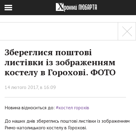
Збереглися поштові
листівки із зображенням
костелу в Горохові. ФОТО
14 лютого 2017, в 16:09
Новина відноситься до:
#костел горохів
До наших днів збереглись поштові листівки із зображенням
Римо-католицького костелу в Горохові.