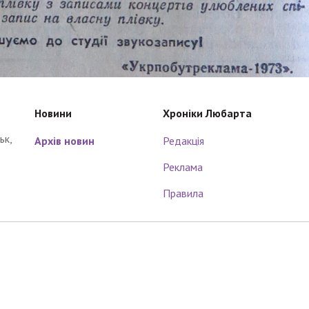
Новини
Хроніки Любарта
ьк,
Архів новин
Редакція
Реклама
Правила