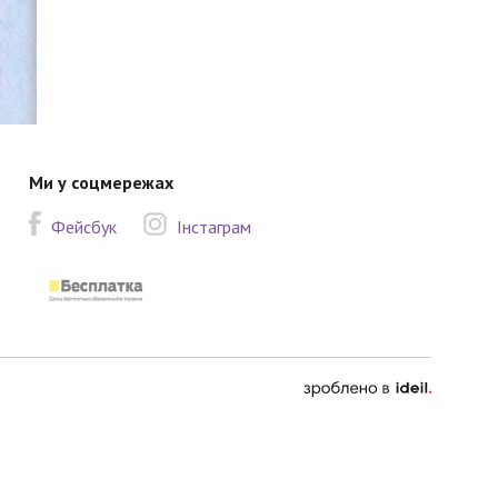
Ми у соцмережах
Фейсбук
Інстаграм
зроблено
в