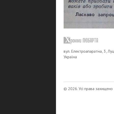
вул. Електроапаратна, 3, Луц
Україна
© 2026. Усі права захищено