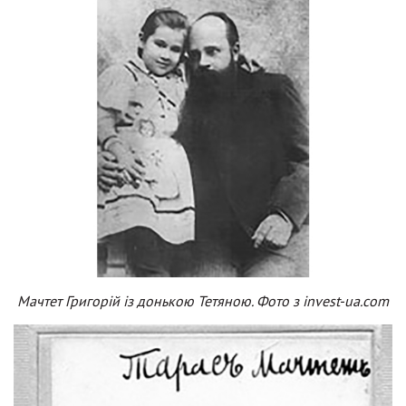
Мачтет Григорій із донькою Тетяною. Фото з invest-ua.com