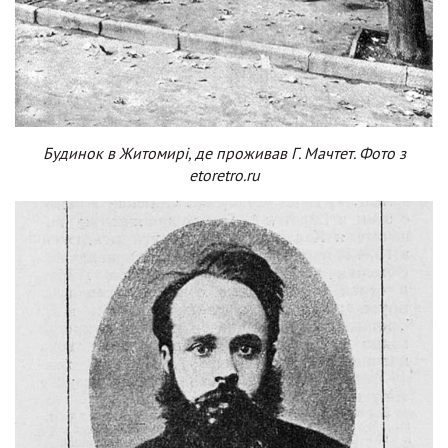
Будинок в Житомирі, де проживав Г. Мачтет. Фото з
etoretro.ru