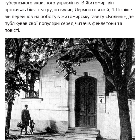
губернського акцизного управління. В Житомирі він
проживав біля театру, по вулиці Лермонтовській, 4. Пізніше
він перейшов на роботу в житомирську газету «Волинь», де
публікував свої популярні серед читачів фейлетони та
повісті.