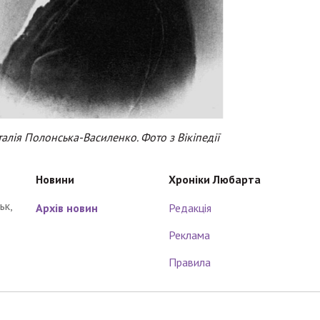
алія Полонська-Василенко. Фото з Вікіпедії
Новини
Хроніки Любарта
ьк,
Архів новин
Редакція
Реклама
Правила