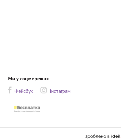
Ми у соцмережах
Фейсбук
Інстаграм
зроблено