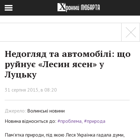
Недогляд та автомобілі: що
руйнує «Лесин ясен» у
Луцьку
31 серпня 2015, в 08:20
Джерело:
Волинські новини
Новина відноситься до:
#проблема
#природа
Пам’ятка природи, під якою Леся Українка гадала думи,