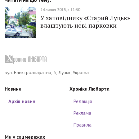
Читати на цю тему:
24 липня 2015, в 11:30
У заповіднику «Старий Луцьк»
влаштують нові парковки
вул. Електроапаратна, 3, Луцьк, Україна
Новини
Хроніки Любарта
Архів новин
Редакція
Реклама
Правила
Ми у соцмережах