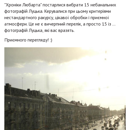
"Хроніки Любарта" постарлися вибрати 15 небанальних
фотографій Луцька. Керувалися при цьому критеріями
нестандартного ракурсу, цікавої обробки і приємної
атмосфери. Це не є вичерпний перелік, а просто 15 із ...
фотографій Луцька, які вас вразять.
Приємного перегляду! :)