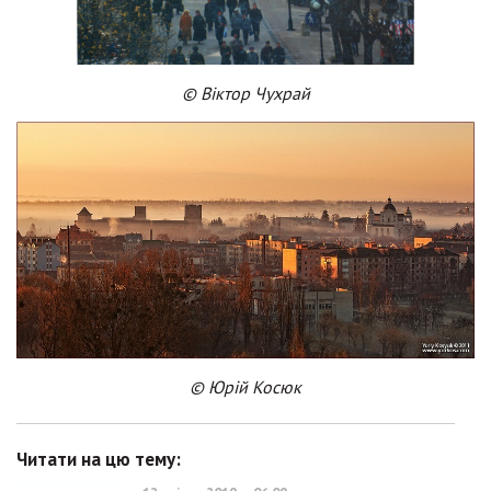
© Віктор Чухрай
© Юрій Косюк
Читати на цю тему: