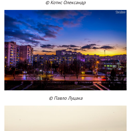
© Котис Олександр
© Павло Луцака