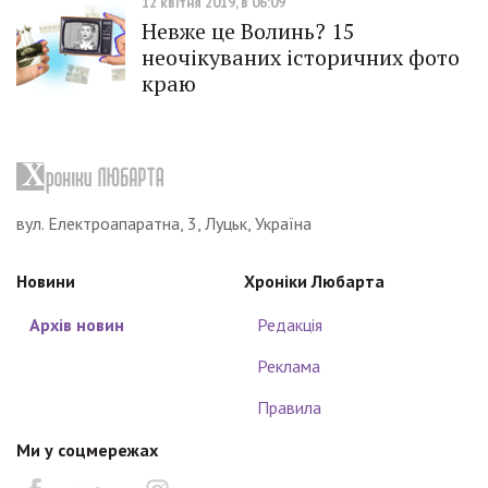
12 квітня 2019, в 06:09
Невже це Волинь? 15
неочікуваних історичних фото
краю
вул. Електроапаратна, 3, Луцьк, Україна
Новини
Хроніки Любарта
Архів новин
Редакція
Реклама
Правила
Ми у соцмережах