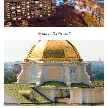
© Костя Семітський