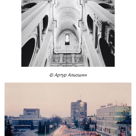
© Артур Альошин