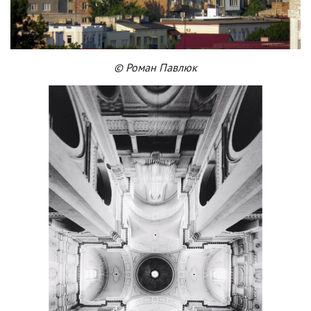
© Роман Павлюк