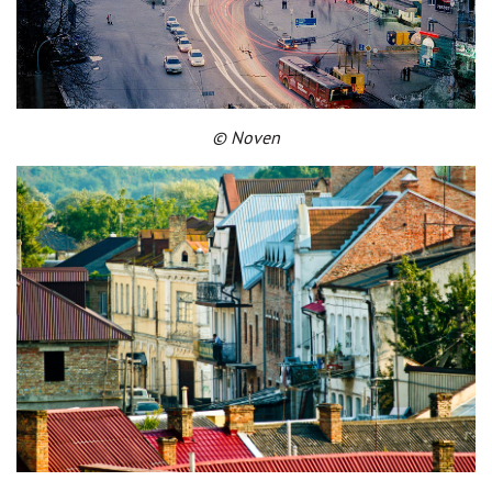
© Noven