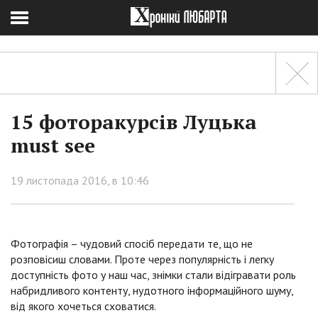
15 фоторакурсів Луцька
must see
19 листопада 2016, в 10:46
Фотографія – чудовий спосіб передати те, що не
розповісиш словами. Проте через популярність і легку
доступність фото у наш час, знімки стали відігравати роль
набридливого контенту, нудотного інформаційного шуму,
від якого хочеться сховатися.