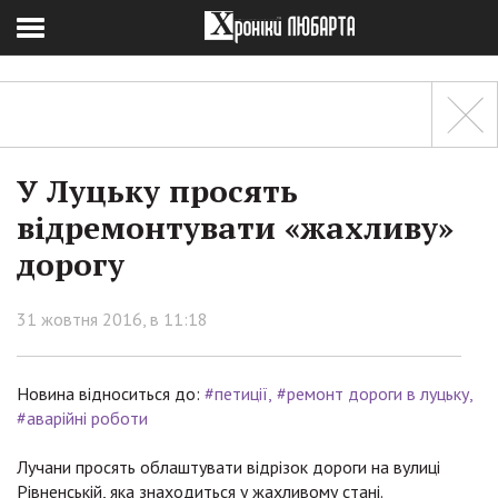
У Луцьку просять
відремонтувати «жахливу»
дорогу
31 жовтня 2016, в 11:18
Новина відноситься до:
#петиції
#ремонт дороги в луцьку
#аварійні роботи
Лучани просять облаштувати відрізок дороги на вулиці
Рівненській, яка знаходиться у жахливому стані.