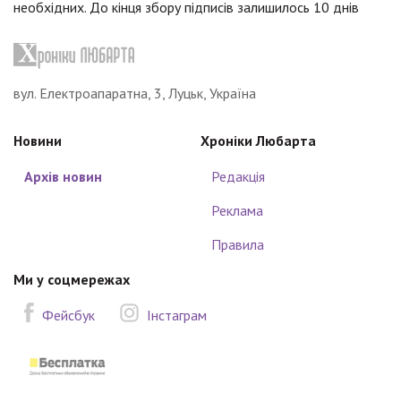
необхідних. До кінця збору підписів залишилось 10 днів
вул. Електроапаратна, 3, Луцьк, Україна
Новини
Хроніки Любарта
Архів новин
Редакція
Реклама
Правила
Ми у соцмережах
Фейсбук
Інстаграм