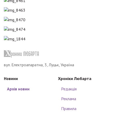
вул. Електроапаратна, 3, Луцьк, Україна
Новини
Хроніки Любарта
Архів новин
Редакція
Реклама
Правила