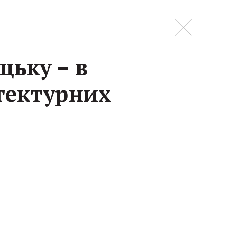
цьку – в
тектурних