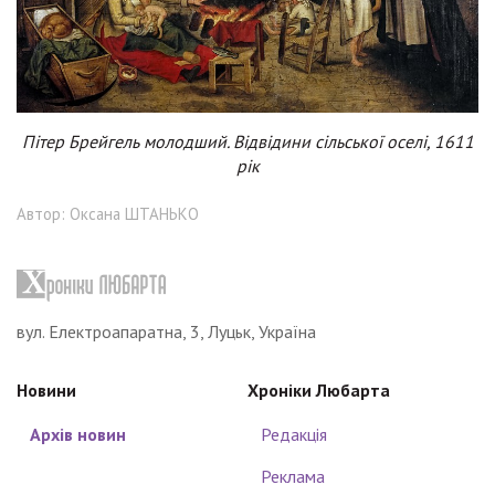
Пітер Брейгель молодший. Відвідини сільської оселі, 1611
рік
Автор: Оксана ШТАНЬКО
вул. Електроапаратна, 3, Луцьк, Україна
Новини
Хроніки Любарта
Архів новин
Редакція
Реклама