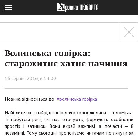
Волинська говірка:
старожитнє хатнє начиння
16 серпня 2016, в 14:00
Новина відноситься до:
#волинська говірка
Найближчою і найріднішою для кожної людини є її домівка.
Ті побутові речі, які нас оточують, формують особистий
простір і затишок. Вони вкрай важливі, а почасти – й
незамінні. Тому сьогодні пропонуємо читачам поглянути як