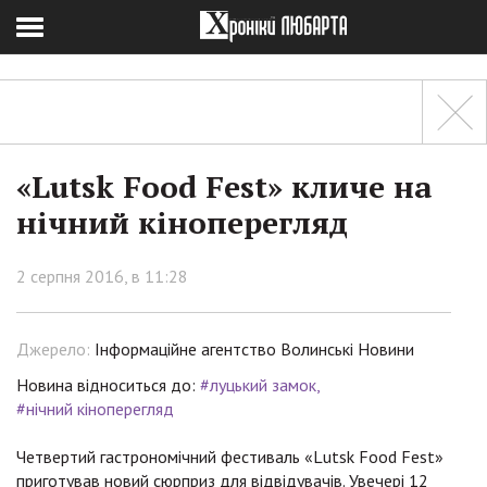
«Lutsk Food Fest» кличе на
нічний кіноперегляд
2 серпня 2016, в 11:28
Джерело:
Інформаційне агентство Волинські Новини
Новина відноситься до:
#луцький замок
#нічний кіноперегляд
Четвертий гастрономічний фестиваль «Lutsk Food Fest»
приготував новий сюрприз для відвідувачів. Увечері 12