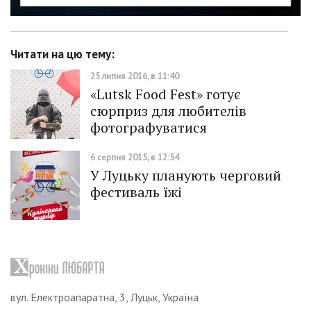
Читати на цю тему:
25 липня 2016, в 11:40
«Lutsk Food Fest» готує
сюрприз для любителів
фотографуватися
6 серпня 2015, в 12:54
У Луцьку планують черговий
фестиваль їжі
вул. Електроапаратна, 3, Луцьк, Україна