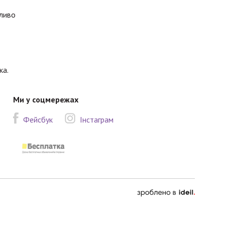
бливо
ка.
Ми у соцмережах
Фейсбук
Інстаграм
зроблено
в