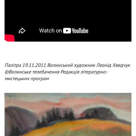
Палітра 19.11.2011 Волинський художник Леонід Хведчук
©Волинське телебачення Редакція літературно-
мистецьких програм