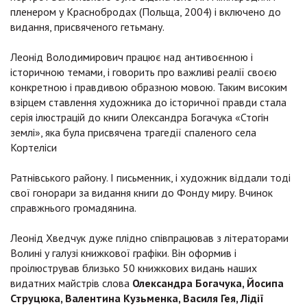
пленером у Краснобродах (Польща, 2004) і включено до
видання, присвяченого гетьману.
Леонід Володимирович працює над антивоєнною і
історичною темами, і говорить про важливі реалії своєю
конкретною і правдивою образною мовою. Таким високим
взірцем ставлення художника до історичної правди стала
серія ілюстрацій до книги Олександра Богачука «Стогін
землі», яка була присвячена трагедії спаленого села
Кортеліси
Ратнівського району. І письменник, і художник віддали тоді
свої гонорари за видання книги до Фонду миру. Вчинок
справжнього громадянина.
Леонід Хведчук дуже плідно співпрацював з літераторами
Волині у галузі книжкової графіки. Він оформив і
проілюстрував близько 50 книжкових видань наших
видатних майстрів слова
Олександра Богачука, Йосипа
Струцюка, Валентина Кузьменка, Василя Гея, Лідії