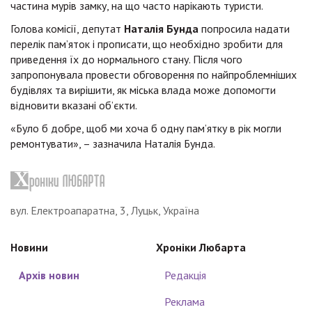
частина мурів замку, на що часто нарікають туристи.
Голова комісії, депутат
Наталія Бунда
попросила надати
перелік пам’яток і прописати, що необхідно зробити для
приведення їх до нормального стану. Після чого
запропонувала провести обговорення по найпроблемніших
будівлях та вирішити, як міська влада може допомогти
відновити вказані об’єкти.
«Було б добре, щоб ми хоча б одну пам’ятку в рік могли
ремонтувати», – зазначила Наталія Бунда.
вул. Електроапаратна, 3, Луцьк, Україна
Новини
Хроніки Любарта
Архів новин
Редакція
Реклама