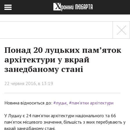
Понад 20 луцьких пам’яток
архітектури у вкрай
занедбаному стані
22 червня 2016, в 13:19
Новина відноситься до:
#луцьк
#пам’ятки архітектури
У Луцьку є 24 пам’ятки архітектури національного та 66
пам’яток місцевого значення, більшість з яких перебувають у
вкрай занедбаному стані.