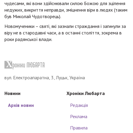
чудесами, які вони здійснювали силою Божою для зцілення
недужих, викриття неправди, зміцнення віри в людях (таким
був Миколай Чудотворець).
Новомученики – святі, які зазнали страждання і загинули за
віру не в стародавні часи, а в останні століття, зокрема в
роки радянської влади.
вул. Електроапаратна, 3, Луцьк, Україна
Новини
Хроніки Любарта
Архів новин
Редакція
Реклама
Правила