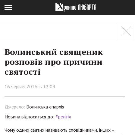
Волинський священик
розповів про причини
святості
16 червня 2016, в 12:04
Джерело:
Волинська єпархія
Новина відноситься до:
#релігія
Чому одних святих називають сповідниками, інших –