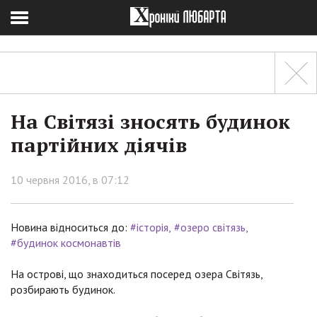
На Світязі зносять будинок
партійних діячів
10 червня 2016, в 07:12
Новина відноситься до:
#історія
#озеро світязь
#будинок космонавтів
На острові, що знаходиться посеред озера Світязь,
розбирають будинок.