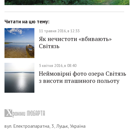
Читати на цю тему:
11 травня 2016, в 12:33
Як нечистоти «вбивають»
Світязь
5 квітня 2016, в 08:40
Неймовірні фото озера Світязь
з висоти пташиного польоту
вул. Електроапаратна, 3, Луцьк, Україна