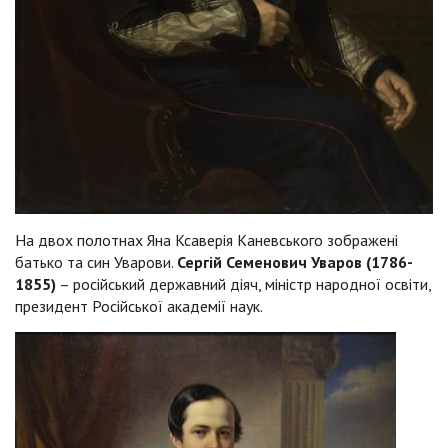
На двох полотнах Яна Ксаверія Каневського зображені
батько та син Уварови.
Сергій Семенович Уваров (1786-
1855)
– російський державний діяч, міністр народної освіти,
президент Російської академії наук.