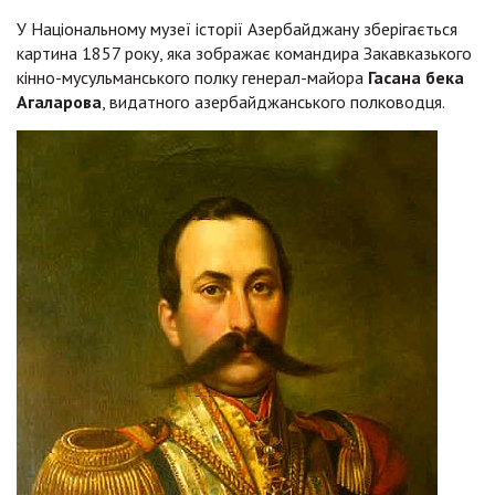
У Національному музеї історії Азербайджану зберігається
картина 1857 року, яка зображає командира Закавказького
кінно-мусульманського полку генерал-майора
Гасана бека
Агаларова
, видатного азербайджанського полководця.