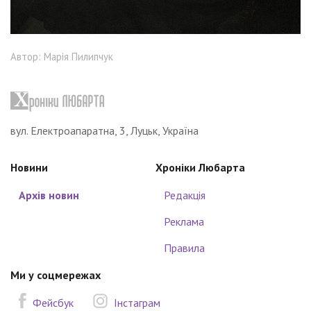
Автор: Марія Пилипчук
вул. Електроапаратна, 3, Луцьк, Україна
Новини
Хроніки Любарта
Архів новин
Редакція
Реклама
Правила
Ми у соцмережах
Фейсбук
Інстаграм