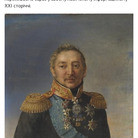
ХХІ сторіччі.