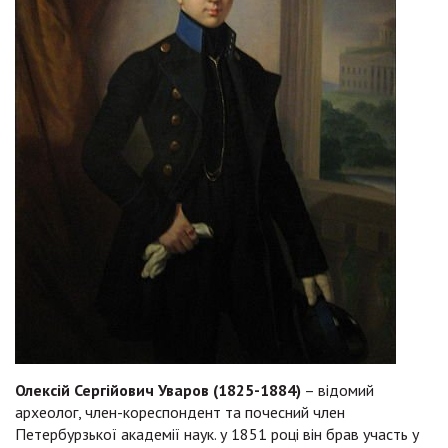
Олексій Сергійович Уваров (1825-1884)
– відомий
археолог, член-кореспондент та почесний член
Петербурзької академії наук. у 1851 році він брав участь у