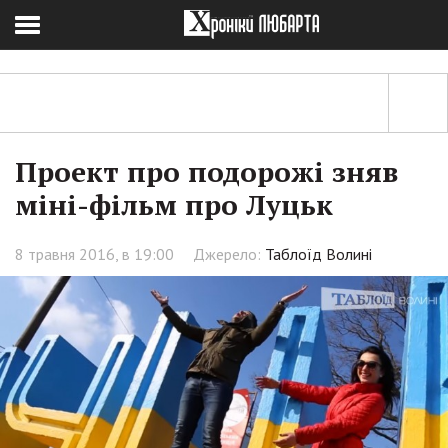
Проект про подорожі зняв
міні-фільм про Луцьк
8 травня 2016, в 19:00
Джерело:
Таблоїд Волині