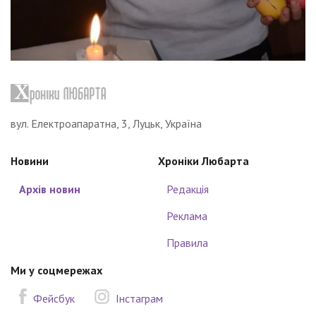
вул. Електроапаратна, 3, Луцьк, Україна
Новини
Хроніки Любарта
Архів новин
Редакція
Реклама
Правила
Ми у соцмережах
Фейсбук
Інстаграм