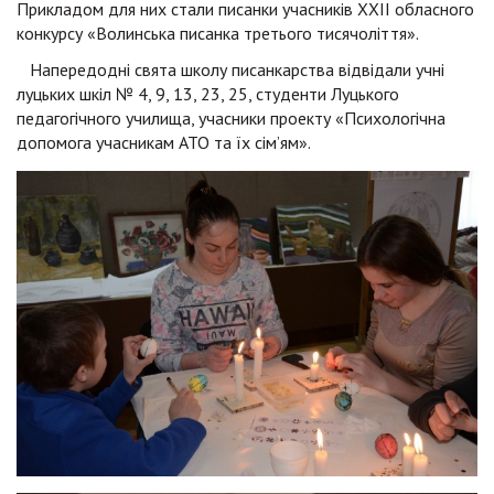
Прикладом для них стали писанки учасників ХХІІ обласного
конкурсу «Волинська писанка третього тисячоліття».
Напередодні свята школу писанкарства відвідали учні
луцьких шкіл № 4, 9, 13, 23, 25, студенти Луцького
педагогічного училища, учасники проекту «Психологічна
допомога учасникам АТО та їх сім’ям».