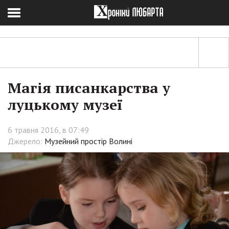
Магія писанкарства у
луцькому музеї
6 травня 2016, в 07:49
Джерело:
Музейний простір Волині