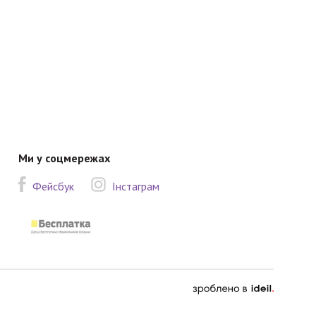
Ми у соцмережах
Фейсбук
Інстаграм
зроблено
в