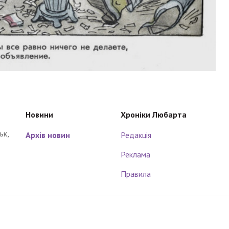
Новини
Хроніки Любарта
ьк,
Архів новин
Редакція
Реклама
Правила