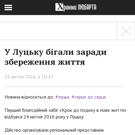
У Луцьку бігали заради
збереження життя
25 квітня 2016, в 10:32
Новина відноситься до:
#луцьк
#серце до серця
Перший благодійний забіг «Крок до подиху в нове життя»
відбувся 24 квітня 2016 року у Луцьку.
Дійство організували регіональний представник