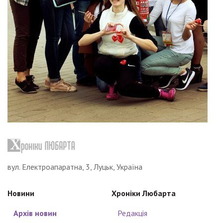
вул. Електроапаратна, 3, Луцьк, Україна
Новини
Хроніки Любарта
Архів новин
Редакція