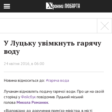
У Луцьку увімкнуть гарячу
воду
24 квітня 2016, в 06:00
Новина відноситься до:
#гаряча вода
Лучанам відновлять подачу гарячої води. Про це на своїй
сторінці у
Фейсбук
повідомив Луцький міський
голова
Микола Романюк
.
«Відповідно до доручення прем'єр-міністра, в місті