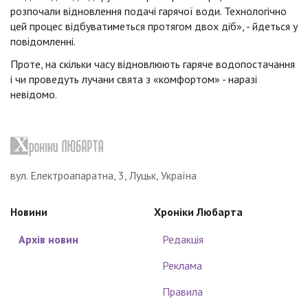
розпочали відновлення подачі гарячої води. Технологічно
цей процес відбуватиметься протягом двох діб», - йдеться у
повідомленні.
Проте, на скільки часу відновлюють гаряче водопостачання
і чи проведуть лучани свята з «комфортом» - наразі
невідомо.
вул. Електроапаратна, 3, Луцьк, Україна
Новини
Хроніки Любарта
Архів новин
Редакція
Реклама
Правила