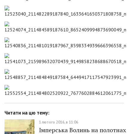
Читати на цю тему:
1 лютого 2016, в 11:06
Імперська Волинь на полотнах