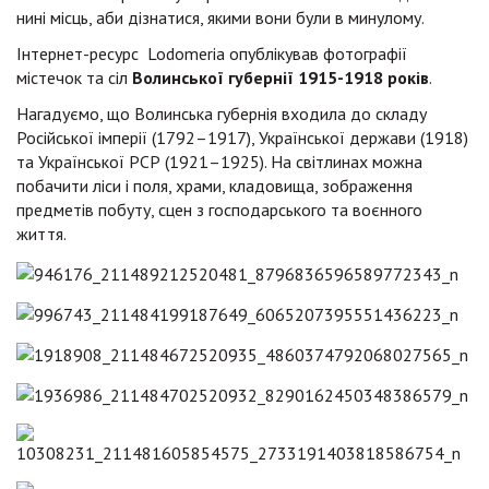
нині місць, аби дізнатися, якими вони були в минулому.
Інтернет-ресурс Lodomeria опублікував фотографії
містечок та сіл
Волинської губернії 1915-1918 років
.
Нагадуємо, що Волинська губернія входила до складу
Російської імперії (1792–1917), Української держави (1918)
та Української РСР (1921–1925). На світлинах можна
побачити ліси і поля, храми, кладовища, зображення
предметів побуту, сцен з господарського та воєнного
життя.