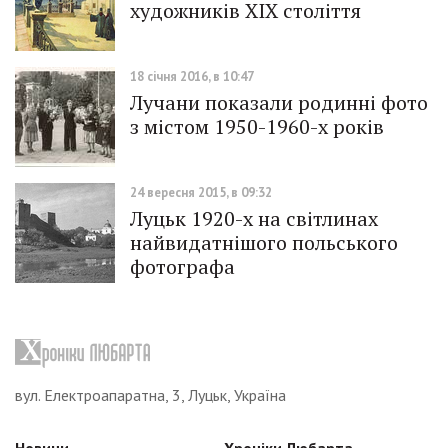
художників ХІХ століття
18 січня 2016, в 10:47
Лучани показали родинні фото
з містом 1950-1960-х років
24 вересня 2015, в 09:32
Луцьк 1920-х на світлинах
найвидатнішого польського
фотографа
вул. Електроапаратна, 3, Луцьк, Україна