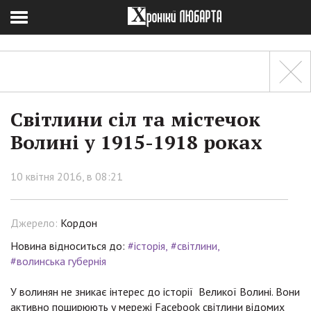
Світлини сіл та містечок
Волині у 1915-1918 роках
10 квітня 2016, в 08:21
Джерело:
Кордон
Новина відноситься до:
#історія
#світлини
#волинська губернія
У волинян не зникає інтерес до історії Великої Волині. Вони
активно поширюють у мережі Facebook світлини відомих