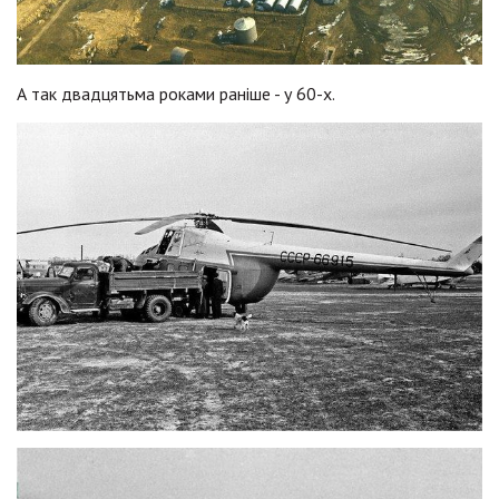
А так двадцятьма роками раніше - у 60-х.