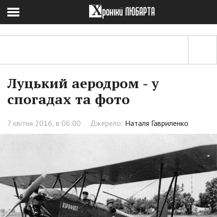
Луцький аеродром - у
спогадах та фото
7 квітня 2016, в 06:00
Джерело:
Наталя Гавриленко