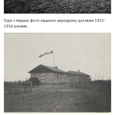
Одні з перших фото луцького аеродрому датовані 1915-
1916 роками.