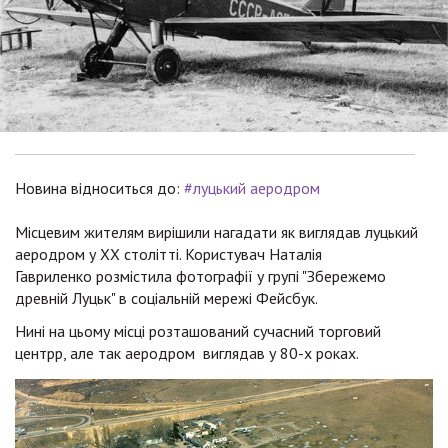
Новина відноситься до:
#луцький аеродром
Місцевим жителям вирішили нагадати як виглядав луцький
аеродром у ХХ столітті. Користувач Наталія
Гавриленко розмістила фотографії у групі "Збережемо
древній Луцьк" в соціальній мережі Фейсбук.
Нині на цьому місці розташований сучасний торговий
центрр, але так аеродром виглядав у 80-х роках.