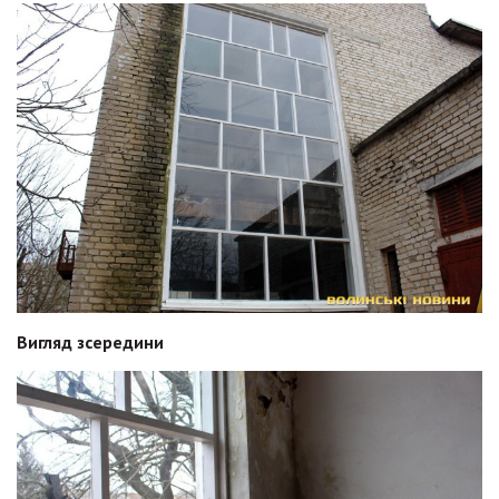
Вигляд зсередини