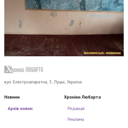
вул. Електроапаратна, 3, Луцьк, Україна
Новини
Хроніки Любарта
Архів новин
Редакція
Реклама