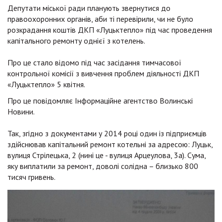
Депутати міської ради планують звернутися до
правоохоронних органів, аби ті перевірили, чи не було
розкрадання коштів ДКП «Луцьктепло» під час проведення
капітального ремонту однієї з котелень.
Про це стало відомо під час засідання тимчасової
контрольної комісії з вивчення проблем діяльності ДКП
«Луцьктепло» 5 квітня.
Про це повідомляє Інформаційне агентство Волинські
Новини.
Так, згідно з документами у 2014 році один із підприємців
здійснював капітальний ремонт котельні за адресою: Луцьк,
вулиця Стрілецька, 2 (нині це - вулиця Арцеулова, 3а). Сума,
яку виплатили за ремонт, доволі солідна – близько 800
тисяч гривень.