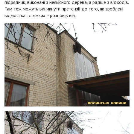
підрядник, виконані з неякісного дерева, а радше з відходів.
Там теж можуть виникнути претензії до того, як зроблені
відмостка і стяжки», - розповів він.