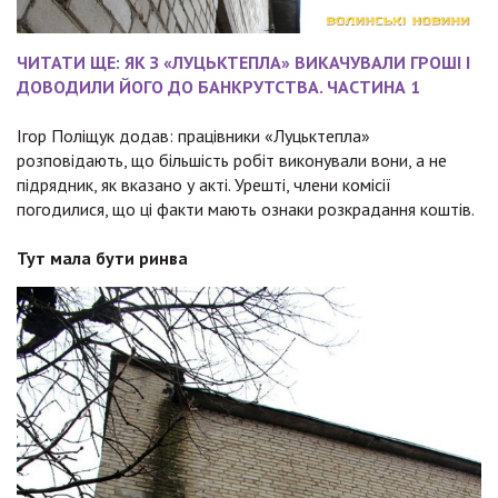
ЧИТАТИ ЩЕ: ЯК З «ЛУЦЬКТЕПЛА» ВИКАЧУВАЛИ ГРОШІ І
ДОВОДИЛИ ЙОГО ДО БАНКРУТСТВА. ЧАСТИНА 1
Ігор Поліщук додав: працівники «Луцьктепла»
розповідають, що більшість робіт виконували вони, а не
підрядник, як вказано у акті. Урешті, члени комісії
погодилися, що ці факти мають ознаки розкрадання коштів.
Тут мала бути ринва