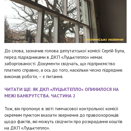
До слова, зазначив голова депутатської комісії Сергій Була,
перед підрядниками в ДКП «Луцьктепло» немає
заборгованості. Документи свідчать, що підприємство
платило справно, а ось до того, наскільки чесно підрядник
виконав роботи, – є питання.
ЧИТАТИ ЩЕ: ЯК ДКП «ЛУЦЬКТЕПЛО» ОПИНИЛОСЯ НА
МЕЖІ БАНКРУТСТВА. ЧАСТИНА 2
Тож, він пропонує в звіті тимчасової контрольної комісії
окремим пунктом вказати звернення до правоохоронців
щодо фактів, які можуть свідчити про розкрадання коштів
на ДКП «Луцьктепло».