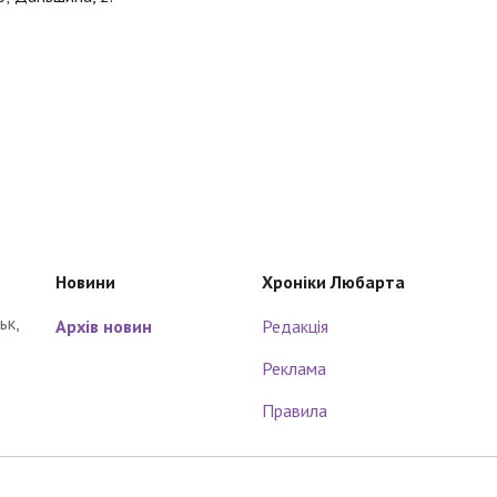
Новини
Хроніки Любарта
ьк,
Архів новин
Редакція
Реклама
Правила