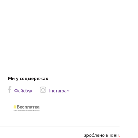
Ми у соцмережах
Фейсбук
Інстаграм
зроблено