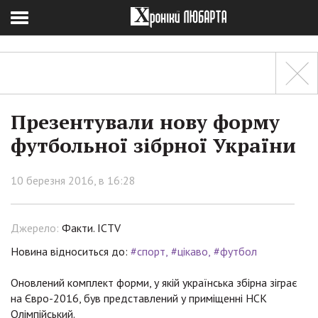
Презентували нову форму
футбольної зібрної України
10 березня 2016, в 16:28
Джерело:
Факти. ICTV
Новина відноситься до:
#спорт
#цікаво
#футбол
Оновлений комплект форми, у якій українська збірна зіграє
на Євро-2016, був представлений у приміщенні НСК
Олімпійський.