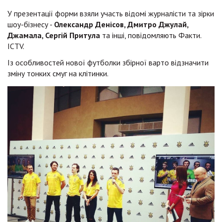
У презентації форми взяли участь відомі журналісти та зірки
шоу-бізнесу -
Олександр Денісов, Дмитро Джулай,
Джамала, Сергій Притула
та інші, повідомляють Факти.
ICTV.
Із особливостей нової футболки збірної варто відзначити
зміну тонких смуг на клітинки.