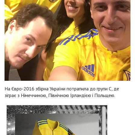
На Євро-2016 збірна України потрапила до групи С, де
зіграє з Німеччиною, Північною Ірландією і Польщею.