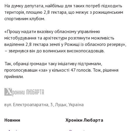
На думку депутата, найбільш для таких потреб підходить
територія, площею 2,8 гектара, що межує з рожищенським
спортивним клубом.
«Прошу надати вказівку обласному управлінню
містобудування та архітектури розглянути можливість
виділення 2,8 гектара землі у Рожищі із обласного резерву»,
– звернувся він до волинських високопосадовців.
Так, обранці громади таку ініціативу підтримали,
проголосувавши «за» у кількості 47 голосів. Тож, рішення
прийняли.
вул. Електроапаратна, 3, Луцьк, Україна
Новини
Хроніки Любарта