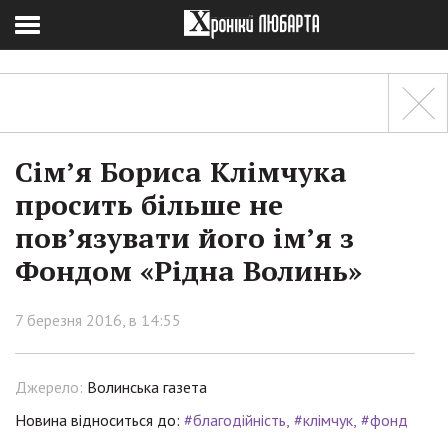
Сім’я Бориса Клімчука
просить більше не
пов’язувати його ім’я з
Фондом «Рідна Волинь»
7 березня 2016, в 14:55
Джерело:
Волинська газета
Новина відноситься до:
#благодійність
#клімчук
#фонд