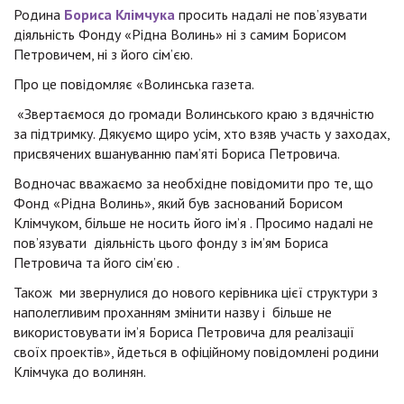
Родина
Бориса Клімчука
просить надалі не пов’язувати
діяльність Фонду «Рідна Волинь» ні з самим Борисом
Петровичем, ні з його сім’єю.
Про це повідомляє «Волинська газета.
«Звертаємося до громади Волинського краю з вдячністю
за підтримку. Дякуємо щиро усім, хто взяв участь у заходах,
присвячених вшануванню пам’яті Бориса Петровича.
Водночас вважаємо за необхідне повідомити про те, що
Фонд «Рідна Волинь», який був заснований Борисом
Клімчуком, більше не носить його ім’я . Просимо надалі не
пов’язувати діяльність цього фонду з ім’ям Бориса
Петровича та його сім’єю .
Також ми звернулися до нового керівника цієї структури з
наполегливим проханням змінити назву і більше не
використовувати ім’я Бориса Петровича для реалізації
своїх проектів», йдеться в офіційному повідомлені родини
Клімчука до волинян.