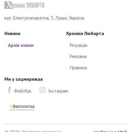
вул. Електроапаратна, 3, Луцьк, Україна
Новини
Хроніки Любарта
Архів новин
Редакція
Реклама
Правила
Ми у соцмережах
Фейсбук
Інстаграм
зроблено