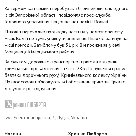
За кермом вантажівки перебував 50-річний житель одного
із сіл Запорізької області, повідомляє прес-служба
Головного управління Національної поліції Волині.
Пішохід переходив проїжджу частину у недозволеному
місці. Водій не зумів уникнути зіткнення. Пішохід загинув на
місці пригоди. Загиблому був 31 рік. Він проживав у селі
Мощаниця Ківерцівського району.
За фактом дорожньо-транспортної пригоди відкрили
кримінальне провадження за ч. ст. 286 (Порушення правил
безпеки дорожнього руху) Кримінального кодексу України.
Правоохоронці з’ясовують всі обставини пригоди. Триває
досудове розслідування.
вул. Електроапаратна, 3, Луцьк, Україна
Новини
Хроніки Любарта